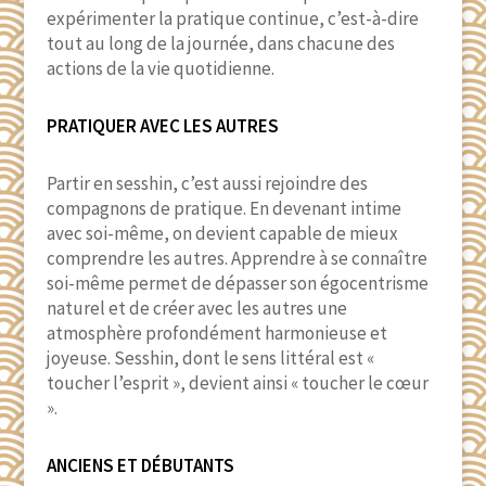
expérimenter la pratique continue, c’est-à-dire
tout au long de la journée, dans chacune des
actions de la vie quotidienne.
PRATIQUER AVEC LES AUTRES
Partir en sesshin, c’est aussi rejoindre des
compagnons de pratique. En devenant intime
avec soi-même, on devient capable de mieux
comprendre les autres. Apprendre à se connaître
soi-même permet de dépasser son égocentrisme
naturel et de créer avec les autres une
atmosphère profondément harmonieuse et
joyeuse. Sesshin, dont le sens littéral est «
toucher l’esprit », devient ainsi « toucher le cœur
».
ANCIENS ET DÉBUTANTS