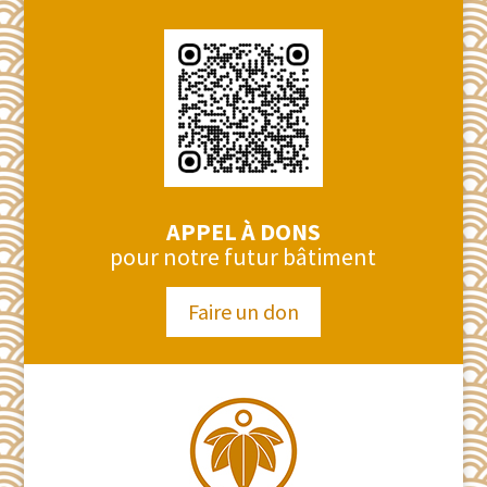
APPEL À DONS
pour notre futur bâtiment
Faire un don