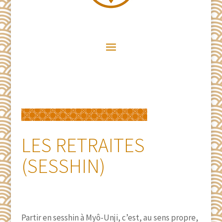
LES RETRAITES
(SESSHIN)
Partir en sesshin à Myô-Unji, c’est, au sens propre,